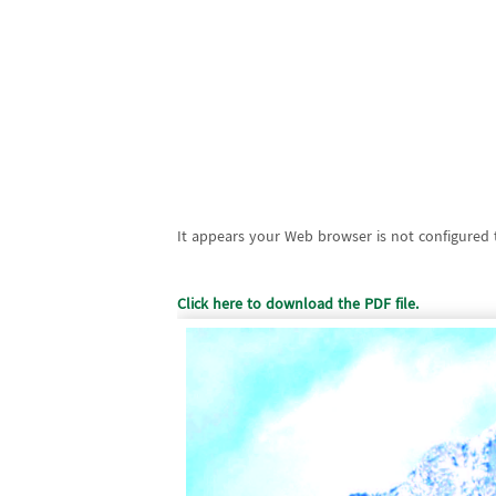
It appears your Web browser is not configured t
Click here to download the PDF file.