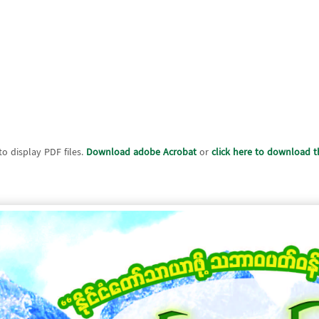
o display PDF files.
Download adobe Acrobat
or
click here to download th