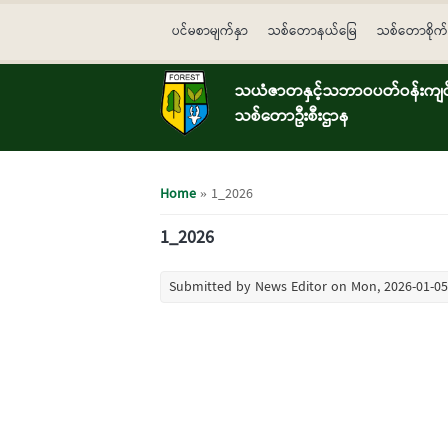
Skip to main content
ပင်မစာမျက်နှာ
သစ်တောနယ်မြေ
သစ်တောစိုက်
သယံဇာတနှင့်သဘာဝပတ်ဝန်းကျင်ထ
သစ်တောဦးစီးဌာန
You are here
Home
» 1_2026
1_2026
Submitted by
News Editor
on Mon, 2026-01-05