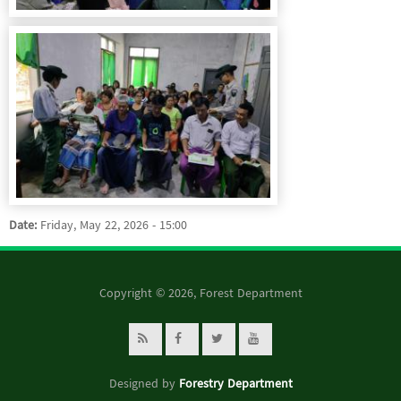
Date:
Friday, May 22, 2026 - 15:00
Copyright © 2026, Forest Department
Designed by
Forestry Department