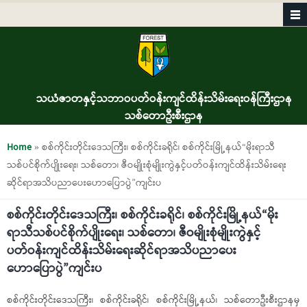
Skip to main content
သယံဇာတနှင့်သဘာဝပတ်ဝန်းကျင်ထိန်းသိမ်းရေးဝန်ကြီးဌာန
သစ်တောဦးစီးဌာန
You are here
Home
» စစ်ကိုင်းတိုင်းဒေသကြီး၊ စစ်ကိုင်းခရိုင်၊ စစ်ကိုင်းမြို့နယ်“မိုးရာသီ
သစ်ပင်စိုက်ပျိုးရေး၊ သစ်တော၊ ဇီဝမျိုးစုံမျိုးကွဲနှင့်ပတ်ဝန်းကျင်ထိန်းသိမ်းရေး
ဆိုင်ရာအသိပညာပေးဟောပြောပွဲ”ကျင်းပ
စစ်ကိုင်းတိုင်းဒေသကြီး၊ စစ်ကိုင်းခရိုင်၊ စစ်ကိုင်းမြို့နယ်“မိုး
ရာသီသစ်ပင်စိုက်ပျိုးရေး၊ သစ်တော၊ ဇီဝမျိုးစုံမျိုးကွဲနှင့်
ပတ်ဝန်းကျင်ထိန်းသိမ်းရေးဆိုင်ရာအသိပညာပေး
ဟောပြောပွဲ”ကျင်းပ
စစ်ကိုင်းတိုင်းဒေသကြီး၊ စစ်ကိုင်းခရိုင်၊ စစ်ကိုင်းမြို့နယ်၊ သစ်တောဦးစီးဌာနမှ