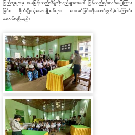
ပြည်သူများမှ မေးမြန်းသည့်သိရှိလိုသည်များအပေါ် ပြန်လည်ရှင်းလင်းဖြေကြား
ခြင်း၊ စိုက်ပျိုးလိုသောပျိုးပင်များ ပေးအပ်ခြင်းတို့ဆောင်ရွက်ခဲ့ပါကြောင်း
သတင်းရရှိသည်။