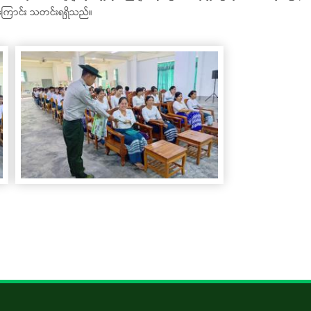
ကြောင်း သတင်းရရှိသည်။