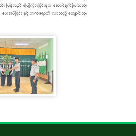
ည်း ပြန်လည် ဖြေကြားခြင်းများ ဆောင်ရွက်ခဲ့ပါသည်။
ပေးအပ်ခြင်း နှင့် တက်ရောက် လာသည့် ကျောင်းသူ/