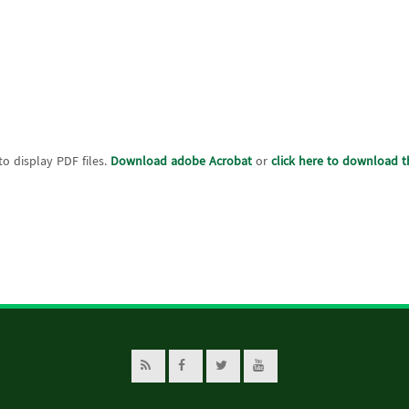
o display PDF files.
Download adobe Acrobat
or
click here to download th