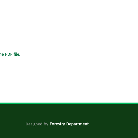
e PDF file.
Designed by
Forestry Department