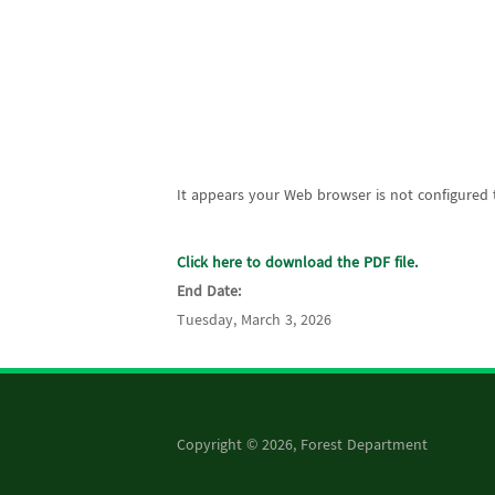
It appears your Web browser is not configured t
Click here to download the PDF file.
End Date:
Tuesday, March 3, 2026
Copyright © 2026, Forest Department