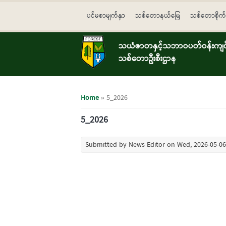
Skip to main content
ပင်မစာမျက်နှာ
သစ်တောနယ်မြေ
သစ်တောစိုက်
သယံဇာတနှင့်သဘာဝပတ်ဝန်းကျင်ထ
သစ်တောဦးစီးဌာန
You are here
Home
» 5_2026
5_2026
Submitted by
News Editor
on Wed, 2026-05-06