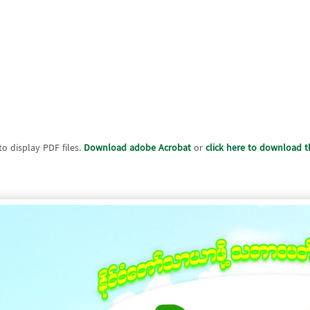
o display PDF files.
Download adobe Acrobat
or
click here to download th