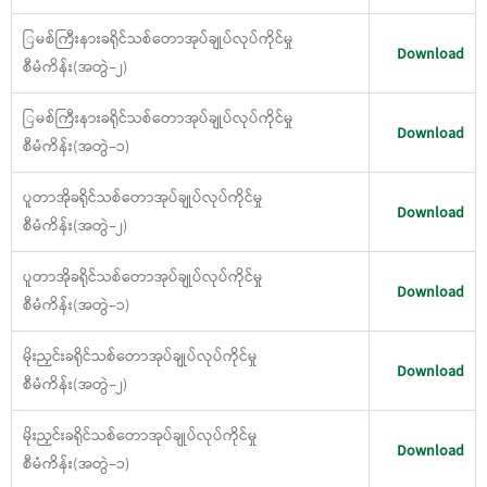
ြမစ်ကြီးနားခရိုင်သစ်တောအုပ်ချုပ်လုပ်ကိုင်မှု
Download
စီမံကိန်း(အတွဲ−၂)
ြမစ်ကြီးနားခရိုင်သစ်တောအုပ်ချုပ်လုပ်ကိုင်မှု
Download
စီမံကိန်း(အတွဲ−၁)
ပူတာအိုခရိုင်သစ်တောအုပ်ချုပ်လုပ်ကိုင်မှု
Download
စီမံကိန်း(အတွဲ−၂)
ပူတာအိုခရိုင်သစ်တောအုပ်ချုပ်လုပ်ကိုင်မှု
Download
စီမံကိန်း(အတွဲ−၁)
မိုးညှင်းခရိုင်သစ်တောအုပ်ချုပ်လုပ်ကိုင်မှု
Download
စီမံကိန်း(အတွဲ−၂)
မိုးညှင်းခရိုင်သစ်တောအုပ်ချုပ်လုပ်ကိုင်မှု
Download
စီမံကိန်း(အတွဲ−၁)