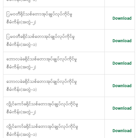
ြမဝတီရိုင်သစ်တောအုပ်ချုပ်လုပ်ကိုင်မှု
Download
စီမံကိန်း(အတွဲ−၂)
ြမဝတီခရိုင်သစ်တောအုပ်ချုပ်လုပ်ကိုင်မှု
Download
စီမံကိန်း(အတွဲ−၁)
ဘောလခဲခရိုင်သစ်တောအုပ်ချုပ်လုပ်ကိုင်မှု
Download
စီမံကိန်း(အတွဲ−၂)
ဘောလခဲခရိုင်သစ်တောအုပ်ချုပ်လုပ်ကိုင်မှု
Download
စီမံကိန်း(အတွဲ−၁)
လွိုင်ကော်ခရိုင်သစ်တောအုပ်ချုပ်လုပ်ကိုင်မှု
Download
စီမံကိန်း(အတွဲ−၂)
လွိုင်ကော်ခရိုင်သစ်တောအုပ်ချုပ်လုပ်ကိုင်မှု
Download
စီမံကိန်း(အတွဲ−၁)