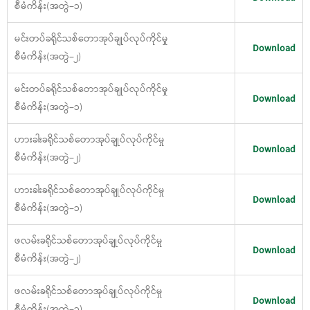
စီမံကိန်း(အတွဲ−၁)
မင်းတပ်ခရိုင်သစ်တောအုပ်ချုပ်လုပ်ကိုင်မှု
Download
စီမံကိန်း(အတွဲ−၂)
မင်းတပ်ခရိုင်သစ်တောအုပ်ချုပ်လုပ်ကိုင်မှု
Download
စီမံကိန်း(အတွဲ−၁)
ဟားခါးခရိုင်သစ်တောအုပ်ချုပ်လုပ်ကိုင်မှု
Download
စီမံကိန်း(အတွဲ−၂)
ဟားခါးခရိုင်သစ်တောအုပ်ချုပ်လုပ်ကိုင်မှု
Download
စီမံကိန်း(အတွဲ−၁)
ဖလမ်းခရိုင်သစ်တောအုပ်ချုပ်လုပ်ကိုင်မှု
Download
စီမံကိန်း(အတွဲ−၂)
ဖလမ်းခရိုင်သစ်တောအုပ်ချုပ်လုပ်ကိုင်မှု
Download
စီမံကိန်း(အတွဲ−၁)