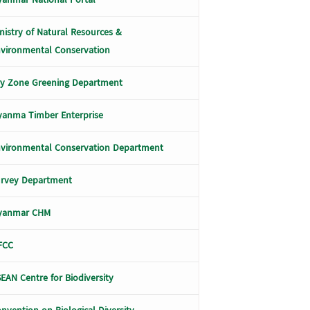
nistry of Natural Resources &
vironmental Conservation
y Zone Greening Department
anma Timber Enterprise
vironmental Conservation Department
urvey Department
yanmar CHM
FCC
EAN Centre for Biodiversity