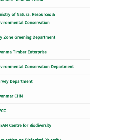
nistry of Natural Resources &
vironmental Conservation
y Zone Greening Department
anma Timber Enterprise
vironmental Conservation Department
urvey Department
yanmar CHM
FCC
EAN Centre for Biodiversity