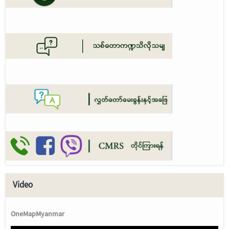
Video
OneMapMyanmar