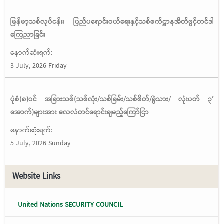
မြန်မာ့သစ်လုပ်ငန်း၊ ပြည်ပရောင်းဝယ်ရေးနှင့်သစ်စက်ဌာနအိတ်ဖွင့်တင်ဒါ
ကြေညာခြင်း
နောက်ဆုံးရက်:
3 July, 2026 Friday
ပုံစံ(၈)ဝင် အခြားသစ်(သစ်လုံး/သစ်ခြမ်း/သစ်စိတ်/ခွဲသား/ လုံးပတ် ၃’
အောက်)များအား လေလံတင်ရောင်းချမည့်ကြော်ငြာ
နောက်ဆုံးရက်:
5 July, 2026 Sunday
Website Links
United Nations SECURITY COUNCIL