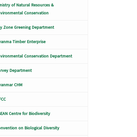
nistry of Natural Resources &
vironmental Conservation
y Zone Greening Department
anma Timber Enterprise
vironmental Conservation Department
urvey Department
yanmar CHM
FCC
EAN Centre for Biodiversity
nvention on Biological Diversity