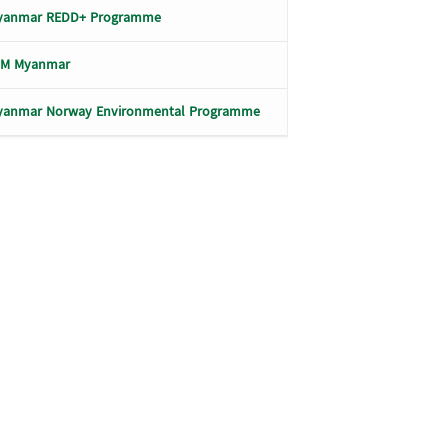
yanmar REDD+ Programme
LM Myanmar
yanmar Norway Environmental Programme