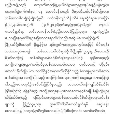
(၃)ဦးအဖွဲ့သည် ကျောက်ဆည်မြို့နယ်၊သံရွာကျေးရွာအုပ်စု၊ရှိဦးမျိုးထွန်း၊
ကျောက်ခွဲစက်ရုံ၏နား‌ နေ ဆောင်ခန်းမတွင် မိုးရာသီသစ်ပင်စိုက်ပျိုးရေး၊
သစ်တော၊ဇီဝမျိုးစုံမျိုးကွဲနှင့် ပတ်ဝန်းကျင်ထိန်းသိမ်းရေးဆိုင်ရာဟောပြော
ပွဲ(မြို့နယ်အဆင့်)ကို (၂၉.၆.၂၀၂၆)ရက်နေ့၊(၉:၃၀)နာရီတွင် ကျင်းပ
ဆောင်ရွက်ရာ သစ်တောဝန်ထမ်း(၃)ဦး၊ဒေသခံပြည်သူများ ကျား(၄၅)ဦး၊
မ(၁၀)ဦး၊စုစုပေါင်း(၅၈)ဦးတက်ရောက်ပါသည်။အဆိုပါဟောပြောပွဲကို
မြို့နယ်ဦးစီးအရာရှိ ဦးခွန်ဖိုးမှ ရပ်ကွက်/ကျေးရွာအတွင်း၊အပြင် စိမ်းလန်း
သာယာလှပစေရန် သစ်တောသစ်ပင်များစိုက်ပျိုးရန်၊`ဥတုရာသီ၊တောကို
မှီ'ဆိုသကဲ့သို့ သစ်ပင်များနှစ်စဉ်စိုက်ပျိုးသွားခြင်းဖြင့် ရရှိခံစားရမည့်
အကျိုးကျေးဇူးများ၊'တစ်ပင်မှတစ်တော၊တစ်တောမှ တစ်တောင် တို့စွမ်း
ဆောင်' စိုက်ပျိုးပါက လက်ရှိနှင့်အနာဂတ်ရရှိနိုင်သည့် ခံစားမှုများ၊သစ်တော
သစ်ပင်များမှ အကျိုးပြုသည့် အကြောင်းတရားများကို ဆွေးနွေးဟောပြောခဲ့
ပါသည်။တောအုပ်ဦးဇော်ဝင်းမြင့််မှလည်း သဘာပတ်ဝန်းကျင်ထိန်းသိမ်း
ခြင်းကြောင့် ရရှိနိုင်မည့် အကျိုးကျေးဇူးများ၊သစ်တောနှင့်ဇီဝမျိုးစုံမျိုးကွဲများ
ထိန်းသိမ်းရမည့် ကြောင်းအရာများ၊သစ်တောသစ်ပင်စိုက်ပျိုးရေးလုပ်ငန်း
များကို ပြည်သူများမှ ပူးပေါင်းပါဝင်ဆောင်ရွက်ရန် ဆွေးနွေး
ဟောပြော၍(၁၀:၃၀)နာရီတွင်ဟောပြောပွဲပြီးစီးကြောင်း သတင်းရရှိသည်။