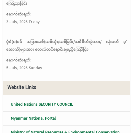
ကြေညာခြင်း
နောက်ဆုံးရက်:
3 July, 2026 Friday
ပုံစံ(၈)ဝင် အခြားသစ်(သစ်လုံး/သစ်ခြမ်း/သစ်စိတ်/ခွဲသား/ လုံးပတ် ၃’
အောက်)များအား လေလံတင်ရောင်းချမည့်ကြော်ငြာ
နောက်ဆုံးရက်:
5 July, 2026 Sunday
Website Links
United Nations SECURITY COUNCIL
Myanmar National Portal
Ministry of Natural Resources & Environmental Conservation